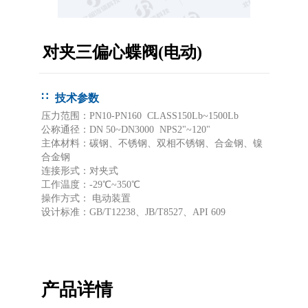
对夹三偏心蝶阀(电动)
技术参数
压力范围：PN10-PN160 CLASS150Lb~1500Lb
公称通径：DN 50~DN3000 NPS2"~120"
主体材料：碳钢、不锈钢、双相不锈钢、合金钢、镍
合金钢
连接形式：对夹式
工作温度：-29℃~350℃
操作方式： 电动装置
设计标准：GB/T12238、JB/T8527、API 609
产品详情