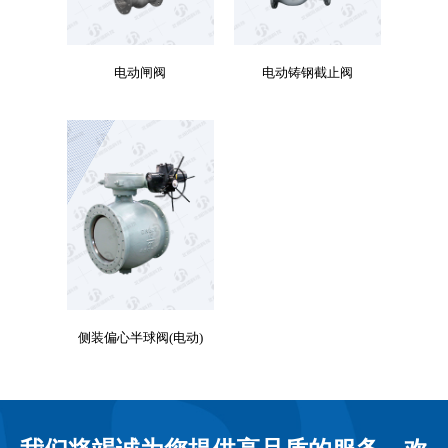
电动闸阀
电动铸钢截止阀
侧装偏心半球阀(电动)