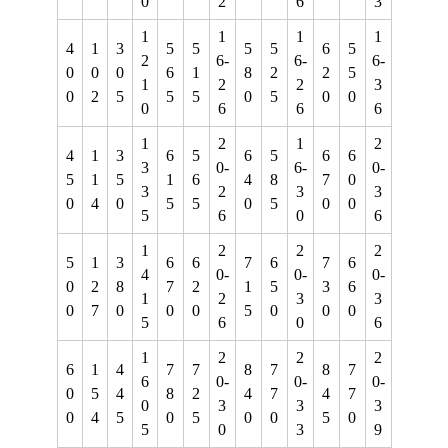
0
2
6
3
1
1
1
1
4
1
3
5
5
5
5
6
5
2
6-
6-
6-
0
0
0
6
1
8
2
2
5
1
2
2
3
0
2
5
5
5
0
5
0
0
0
6
6
6
1
2
1
2
4
1
3
6
5
6
5
6
6
3
0-
6-
0-
5
1
5
1
6
4
8
7
0
3
2
3
3
0
4
0
5
5
0
5
0
0
5
6
0
6
1
2
2
2
5
1
3
6
6
7
6
7
6
4
0-
0-
0-
0
2
8
7
2
1
5
3
6
1
2
3
3
0
7
0
0
0
5
0
0
0
5
6
0
6
1
2
2
2
6
1
4
7
7
8
7
8
7
6
0-
0-
0-
0
5
4
8
2
4
7
4
7
0
3
3
3
0
4
5
0
5
0
0
5
0
5
0
3
9