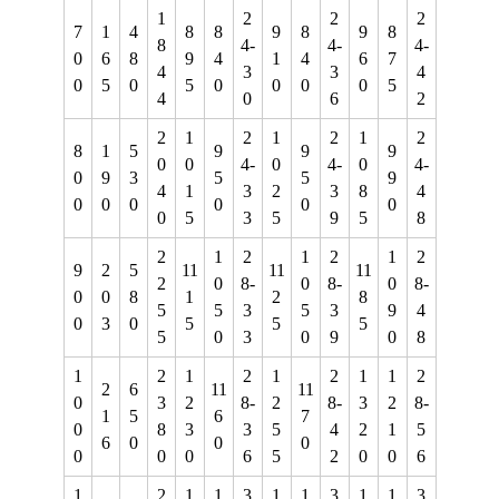
1
2
2
2
7
1
4
8
8
9
8
9
8
8
4-
4-
4-
0
6
8
9
4
1
4
6
7
4
3
3
4
0
5
0
5
0
0
0
0
5
4
0
6
2
2
1
2
1
2
1
2
8
1
5
9
9
9
0
0
4-
0
4-
0
4-
0
9
3
5
5
9
4
1
3
2
3
8
4
0
0
0
0
0
0
0
5
3
5
9
5
8
2
1
2
1
2
1
2
9
2
5
11
11
11
2
0
8-
0
8-
0
8-
0
0
8
1
2
8
5
5
3
5
3
9
4
0
3
0
5
5
5
5
0
3
0
9
0
8
1
2
1
2
1
2
1
1
2
2
6
11
11
0
3
2
8-
2
8-
3
2
8-
1
5
6
7
0
8
3
3
5
4
2
1
5
6
0
0
0
0
0
0
6
5
2
0
0
6
1
2
1
1
3
1
1
3
1
1
3