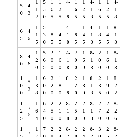
1
5
1
1
4-
1
1
4-
1
1
4-
5
4
1
3
6
2
1
6
2
1
6
2
1
0
3
2
0
5
5
8
5
5
8
5
5
8
1
5
1
1
4-
1
1
4-
1
1
8-
6
4
1
3
8
4
1
8
4
1
8
4
1
5
6
5
0
5
5
8
5
5
8
5
5
8
1
5
2
1
4-
2
1
8-
2
1
8-
8
4
2
6
0
6
1
0
6
1
0
6
1
0
6
0
5
0
0
8
0
0
8
0
0
8
1
1
6
2
1
8-
2
1
8-
2
1
8-
5
0
3
0
2
8
1
2
8
1
3
9
2
2
0
8
0
0
0
8
0
0
8
5
0
2
1
1
6
2
2
8-
2
2
8-
2
2
8-
5
2
6
4
5
1
1
5
1
1
7
2
2
6
5
4
0
0
0
8
0
0
8
0
0
6
1
1
7
2
2
8-
2
2
8-
3
2
8-
5
5
7
0
8
4
2
8
4
2
0
5
2