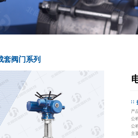
成套阀门系列
产品
公称
公称
主