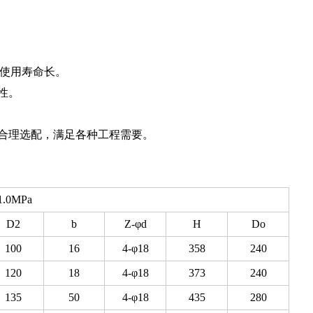
、使用寿命长。
性。
合理选配，满足各种工程需要。
1.0MPa
D2
b
Z-φd
H
Do
100
16
4-φ18
358
240
120
18
4-φ18
373
240
135
50
4-φ18
435
280