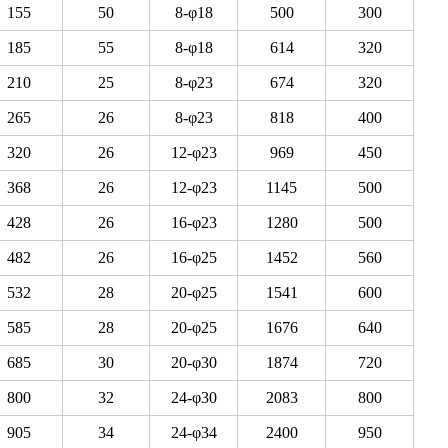
155
50
8-φ18
500
300
185
55
8-φ18
614
320
210
25
8-φ23
674
320
265
26
8-φ23
818
400
320
26
12-φ23
969
450
368
26
12-φ23
1145
500
428
26
16-φ23
1280
500
482
26
16-φ25
1452
560
532
28
20-φ25
1541
600
585
28
20-φ25
1676
640
685
30
20-φ30
1874
720
800
32
24-φ30
2083
800
905
34
24-φ34
2400
950