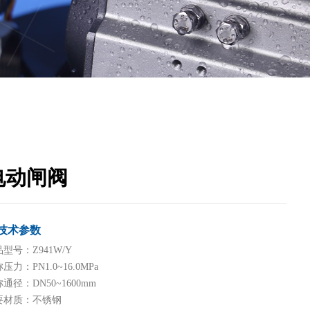
电动闸阀
技术参数
型号：Z941W/Y
压力：PN1.0~16.0MPa
通径：DN50~1600mm
要材质：不锈钢