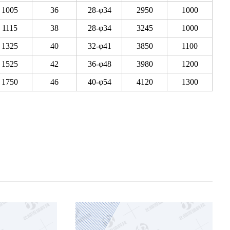
1005
36
28-φ34
2950
1000
1115
38
28-φ34
3245
1000
1325
40
32-φ41
3850
1100
1525
42
36-φ48
3980
1200
1750
46
40-φ54
4120
1300