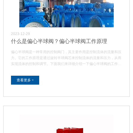
2023-12-29
什么是偏心半球阀？偏心半球阀工作原理
偏心半球阀是一种常用的控制阀门，其主要作用是控制流体的流量和压
力。它的工作原理是通过旋转半球阀芯来控制流体的流量和压力，从而
实现流体的控制和调节。下面我们来详细介绍一下偏心半球阀的工作原
理…
查看更多 +