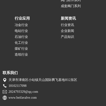
阀门附件系列
成套阀门系列
行业应用
新闻资讯
冶金行业
行业资讯
电站行业
企业新闻
石油行业
产品知识
化工行业
煤矿行业
造纸行业
联系我们
天津市津南区小站镇天山国际腾飞基地H12东区
18102117098
2024793329@qq.com
www.beifavalve.com