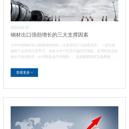
2023-09-15
钢材出口强劲增长的三大支撑因素
今年中国钢材出口能够强劲增长，主要受到三大因素支持： 一是中国
钢铁产品的强大竞争力。虽然今年**经济不确定性增加，全球制造业低
迷处于收缩区间（全球制造业PMI指数），美国频繁制造贸易摩擦，…
查看更多 +