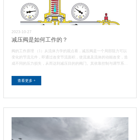
2023-10-27
减压阀是如何工作的？
阀的工作原理 （1）从流体力学的观点看，减压阀是一个局部阻力可以
变化的节流元件，即通过改变节流面积，使流速及流体的动能改变，造
成不同的压力损失，从而达到减压目的的阀门。其依靠控制与调节系…
查看更多 +