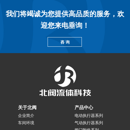
我们将竭诚为您提供高品质的服务，欢
迎您来电垂询！
咨 询
关于北阀
产品中心
企业简介
电动执行器系列
车间环境
气动执行器系列