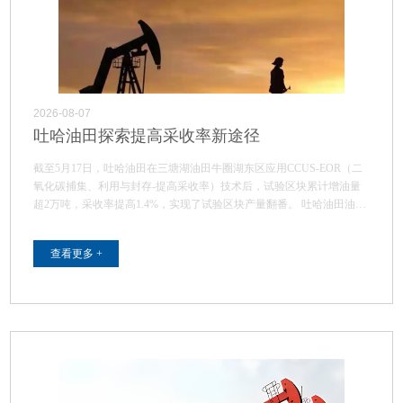
2026-08-07
吐哈油田探索提高采收率新途径
截至5月17日，吐哈油田在三塘湖油田牛圈湖东区应用CCUS-EOR（二
氧化碳捕集、利用与封存-提高采收率）技术后，试验区块累计增油量
超2万吨，采收率提高1.4%，实现了试验区块产量翻番。 吐哈油田油
藏…
查看更多 +