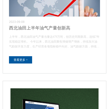
2023-09-08
西北油田上半年油气产量创新高
上半年，西北油田油气产量当量达479万吨，创历史同期新高，连续7年
实现稳定增长。 今年以来，西北油田聚焦增储增产增效，持续加大油
气勘探开发力度，生产经营各项指标稳中向好。油气勘探方面，持续…
查看更多 +