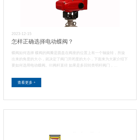
2023-12-15
怎样正确选择电动蝶阀？
蝶阀如何选择 蝶阀的阀瓣是圆盘在阀座的位置上有一个轴旋转，所旋
出来的角度的大小，就决定了阀门开闭度的大小，下面来为大家介绍下
要如何选用电动蝶阀。01阀杆直径 如果是多回转类明杆阀门，…
查看更多 +