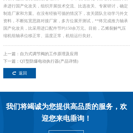
承进行国产化攻关，组织开展技术交流、比选攻关、专家研讨，确定
制造厂家和方案。在没有经验可循的情况下，攻关团队主动学习外文
资料，不断拓宽思路对接厂家，多方位展开测试，**终完成推力轴承
国产化攻关，比采用进口配件节约150余万元。目前，乙烯裂解气压
缩机组轴承位移正常、温度正常，机组运行良好。
上一篇：
自力式调节阀的工作原理及应用
下一篇：
QT型防爆电动执行器(产品详情)
返回
我们将竭诚为您提供高品质的服务，欢
迎您来电垂询！