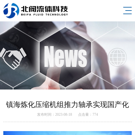
镇海炼化压缩机组推力轴承实现国产化
发布时间：2023-08-18
点击量：
774