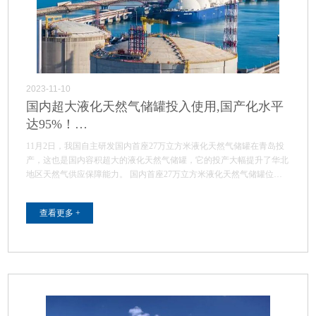
2023-11-10
国内超大液化天然气储罐投入使用,国产化水平
达95%！…
11月2日，我国自主研发国内首座27万立方米液化天然气储罐在青岛投
产，这也是国内容积超大的液化天然气储罐，它的投产大幅提升了华北
地区天然气供应保障能力。 国内首座27万立方米液化天然气储罐位…
查看更多 +