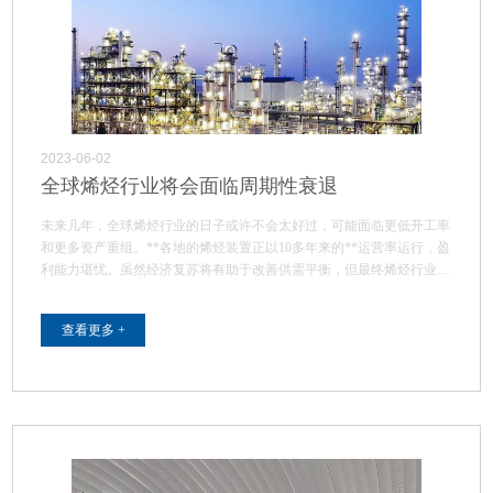
2023-06-02
全球烯烃行业将会面临周期性衰退
未来几年，全球烯烃行业的日子或许不会太好过，可能面临更低开工率
和更多资产重组。**各地的烯烃装置正以10多年来的**运营率运行，盈
利能力堪忧。虽然经济复苏将有助于改善供需平衡，但最终烯烃行业需
要…
查看更多 +