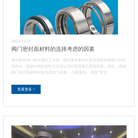
2023-10-20
阀门密封面材料的选择考虑的因素
密封面是阀门最关键的工作面，密封面质量的好坏直接影响着阀门的使
用寿命，面密封面的材料又是保证密封面质量的重要因素。因此，选择
阀门密封面材料时应考虑如下因素： ①耐腐蚀。 腐蚀”即密…
查看更多 +