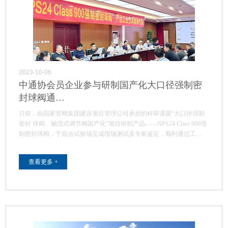
2023-10-06
中通协会员企业参与研制国产化大口径强制密
封球阀通…
日前，由国家管网集团建设项目管理公司承担的科研课题“大口径强制
密封 球阀、轴流式调节阀国产化”项目研制产品——NPS24 Class 900强
制密封球阀，于昌吉试验场完成现场测试及专家鉴定，顺利通过工…
查看更多 +