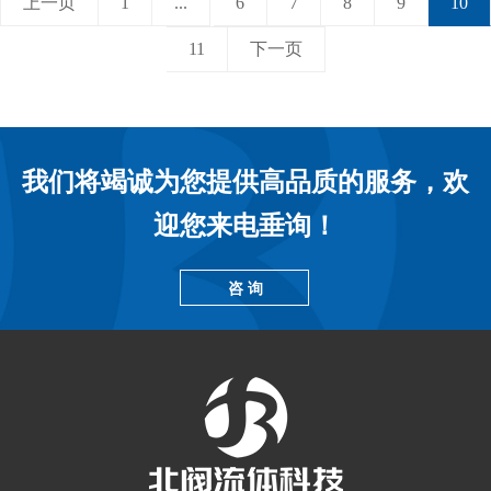
上一页
1
...
6
7
8
9
10
11
下一页
我们将竭诚为您提供高品质的服务，欢
迎您来电垂询！
咨 询