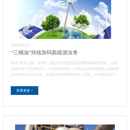
2023-09-22
“三桶油”持续加码新能源业务
围绕“双碳”目标，近期“三桶油”有序推进能源消费结构调整优化，在新
能源业务方面不断发力，投资各具特色。中国石油加快推进陆上新能源
开发和电动出行业务，中国石化加码氢能和化工领域，中国海油则主…
查看更多 +