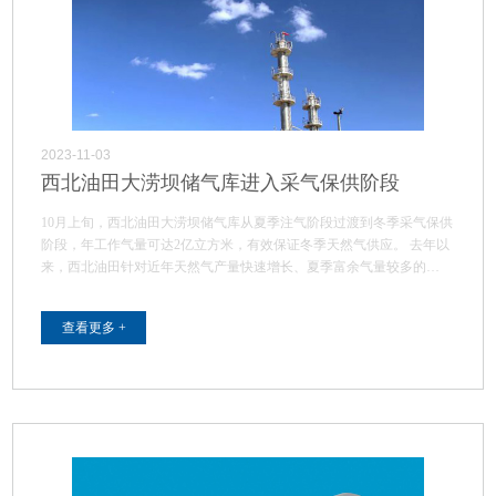
2023-11-03
西北油田大涝坝储气库进入采气保供阶段
10月上旬，西北油田大涝坝储气库从夏季注气阶段过渡到冬季采气保供
阶段，年工作气量可达2亿立方米，有效保证冬季天然气供应。 去年以
来，西北油田针对近年天然气产量快速增长、夏季富余气量较多的…
查看更多 +