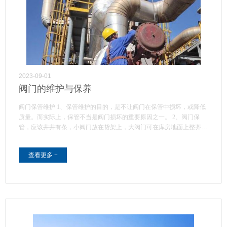
2023-09-01
阀门的维护与保养
阀门保管维护 1、保管维护的目的，是不让阀门在保管中损坏，或降低
质量。而实际上，保管不当是阀门损坏的重要原因之一。 2、阀门保
管，应该井井有条，小阀门放在货架上，大阀门可在库房地面上整齐
排…
查看更多 +