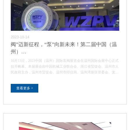
2023-10-14
阀”迈新征程，“泵”向新未来！第二届中国（温
州）…
10月13日，2023中国（温州）国际泵阀展览会在温州国际会展中心正式
拉开帷幕。本届展会由中国机械工业联合会、浙江省贸促会、温州市人
民政府主办，温州市贸促会、温州市经信局、温州湾新区管委会、龙湾
区…
查看更多 +