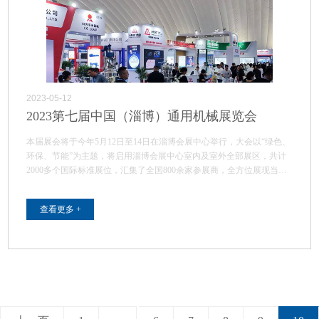
2023-05-12
2023第七届中国（淄博）通用机械展览会
本届展会将于今年5月12日至14日在淄博会展中心举行，大会以“绿色、
环保、节能”为主题，将启用淄博会展中心室内及室外全部展区，共计
2000多个国际标准展位，汇集了全国800余家参展商，全方位展现当今
化…
查看更多 +